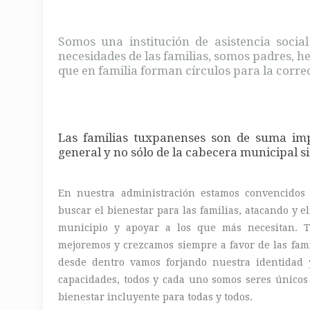
Somos una institución de asistencia social
necesidades de las familias, somos padres, he
que en familia forman círculos para la corre
Las familias tuxpanenses son de suma imp
general y no sólo de la cabecera municipal s
En nuestra administración estamos convencidos 
buscar el bienestar para las familias, atacando y 
municipio y apoyar a los que más necesitan. 
mejoremos y crezcamos siempre a favor de las fami
desde dentro vamos forjando nuestra identidad 
capacidades, todos y cada uno somos seres único
bienestar incluyente para todas y todos.