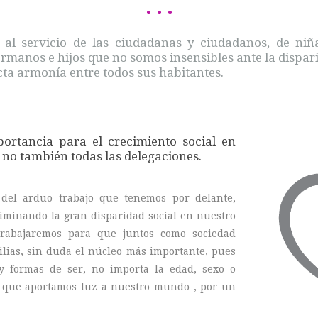
 al servicio de las ciudadanas y ciudadanos, de niñ
rmanos e hijos que no somos insensibles ante la disparid
cta armonía entre todos sus habitantes.
ortancia para el crecimiento social en
i no también todas las delegaciones.
del arduo trabajo que tenemos por delante,
eliminando la gran disparidad social en nuestro
Trabajaremos para que juntos como sociedad
lias, sin duda el núcleo más importante, pues
y formas de ser, no importa la edad, sexo o
s que aportamos luz a nuestro mundo , por un