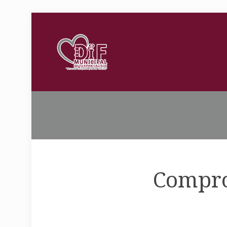
Compro