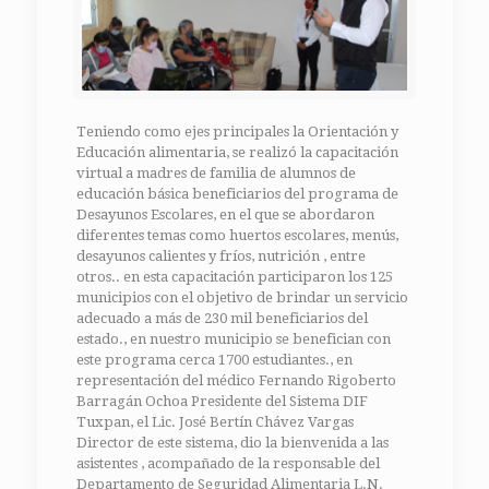
Teniendo como ejes principales la Orientación y
Educación alimentaria, se realizó la capacitación
virtual a madres de familia de alumnos de
educación básica beneficiarios del programa de
Desayunos Escolares, en el que se abordaron
diferentes temas como huertos escolares, menús,
desayunos calientes y fríos, nutrición , entre
otros.. en esta capacitación participaron los 125
municipios con el objetivo de brindar un servicio
adecuado a más de 230 mil beneficiarios del
estado., en nuestro municipio se benefician con
este programa cerca 1700 estudiantes., en
representación del médico Fernando Rigoberto
Barragán Ochoa Presidente del Sistema DIF
Tuxpan, el Lic. José Bertín Chávez Vargas
Director de este sistema, dio la bienvenida a las
asistentes , acompañado de la responsable del
Departamento de Seguridad Alimentaria L.N.